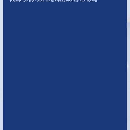
halten wir hier eine Anfahrtsskizze für Sie bereit.