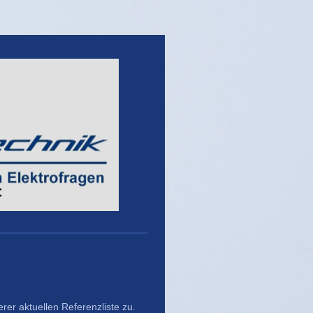
er aktuellen Referenzliste zu.