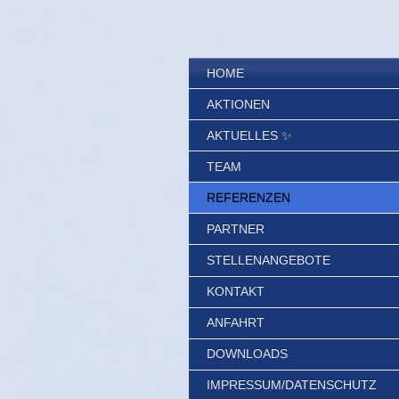
HOME
AKTIONEN
AKTUELLES ✨
TEAM
REFERENZEN
PARTNER
STELLENANGEBOTE
KONTAKT
ANFAHRT
DOWNLOADS
IMPRESSUM/DATENSCHUTZ